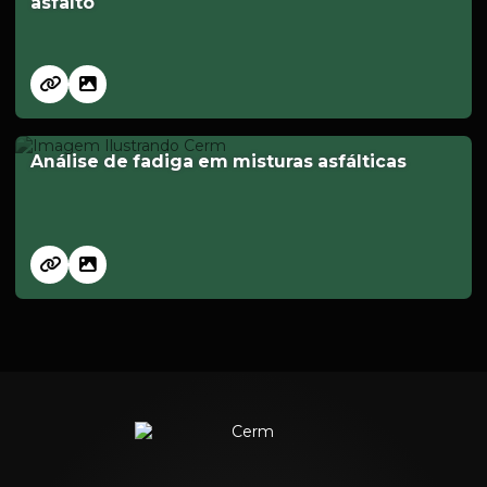
asfalto
Análise de fadiga em misturas asfálticas