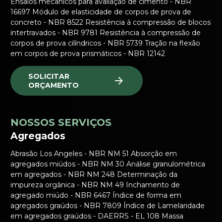
Ensaios mecânicos para avaliação de cimento - NBR
16697 Módulo de elasticidade de corpos de prova de
concreto - NBR 8522 Resistência à compressão de blocos
intertravados - NBR 9781 Resistência à compressão de
corpos de prova cilíndricos - NBR 5739 Tração na flexão
em corpos de prova prismáticos - NBR 12142
SOLICITAR
ORÇAMENTO
NOSSOS SERVIÇOS
Agregados
Abrasão Los Angeles - NBR NM 51 Absorção em
agregados miúdos - NBR NM 30 Análise granulométrica
em agregados - NBR NM 248 Determinação da
impureza orgânica - NBR NM 49 Inchamento de
agregado miúdo - NBR 6467 Índice de forma em
agregados graúdos - NBR 7809 Índice de Lamelaridade
em agregados graúdos - DAERRS - EL 108 Massa