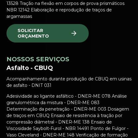
13528 Tração na flexão em corpos de prova prismáticos
NBR 12142 Elaboração e reprodução de traços de
argamassas
SOLICITAR
ORÇAMENTO
NOSSOS SERVIÇOS
Asfalto - CBUQ
Acompanhamento durante produção de CBUQ em usinas
de asfalto - DNIT 031
Adesividade ao ligante asfáltico - DNER-ME 078 Análise
granulométrica da mistura - DNER-ME 083
Determinação da penetração - DNER-ME 003 Dosagem
de traços em CBUQ Ensaio de resistência à tração por
compressão diâmetral - DNER-ME 138 Ensaio de
Viscosidade Saybolt-Furol - NBR 14491 Ponto de Fulgor -
Vaso Cleveland - DNER-ME 148 Verificação de formação