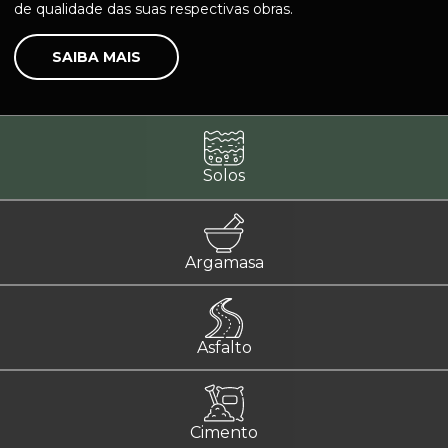
de qualidade das suas respectivas obras.
SAIBA MAIS
Solos
Argamasa
Asfalto
Cimento